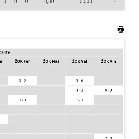
0
0
0
0,00
0,000
-
itante
a
ŽOK Fer
ŽOK Naš
ŽOK Val
ŽOK Vin
3 - 2
3 - 0
1 - 3
0 - 3
1 - 3
2 - 3
2 - 3