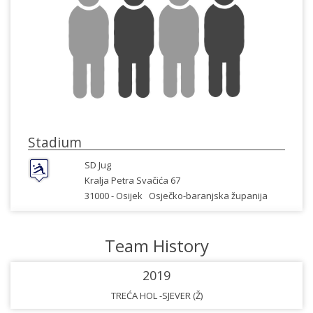
Stadium
SD Jug
Kralja Petra Svačića 67
31000 -
Osijek
Osječko-baranjska županija
Team History
2019
TREĆA HOL -SJEVER (Ž)