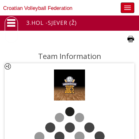
Togg
Croatian Volleyball Federation
navig
3.HOL -SJEVER (Ž)
Team Information