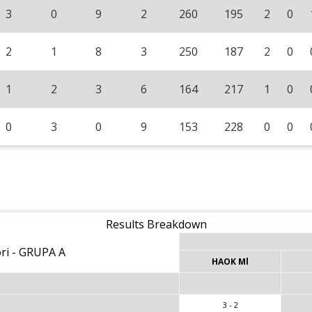
3
0
9
2
260
195
2
0
2
1
8
3
250
187
2
0
1
2
3
6
164
217
1
0
0
3
0
9
153
228
0
0
Results Breakdown
i - GRUPA A
HAOK Ml
3 - 2