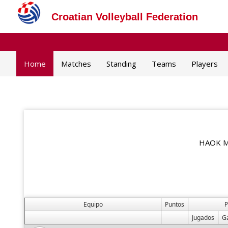
Croatian Volleyball Federation
Home
Matches
Standing
Teams
Players
HAOK Ml
Equipo
Puntos
P
Jugados
G